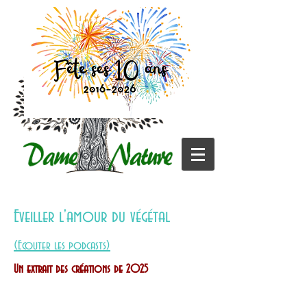
Eveiller l'amour du végétal
(Ecouter les podcasts)
Un extrait des créations de 2025