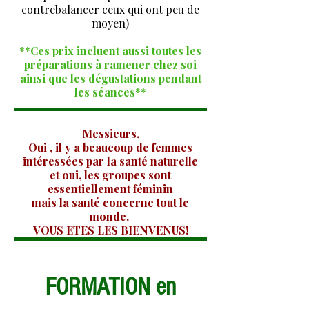
contrebalancer ceux qui ont peu de
moyen)
**Ces prix incluent aussi toutes les
préparations à ramener chez soi
ainsi que les dégustations pendant
les séances**
Messieurs,
Oui , il y a beaucoup de femmes
intéressées par la santé naturelle
et oui, les groupes sont
essentiellement féminin
mais la santé concerne tout le
monde,
VOUS ETES LES BIENVENUS!
FORMATION en