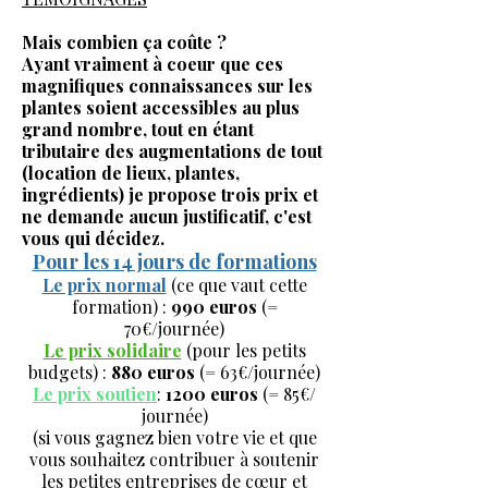
Mais combien ça coûte ?
Ayant vraiment à coeur que ces
magnifiques connaissances sur les
plantes soient accessibles au plus
grand nombre, tout en étant
tributaire des augmentations de tout
(location de lieux, plantes,
ingrédients) je propose trois prix et
ne demande aucun justificatif, c'est
vous qui décidez.
Pour les 14 jours de formations
Le prix normal
(ce que vaut cette
formation) :
990 euros
(=
70€/journée)
Le prix solidaire
(pour les petits
budgets) :
880 euros
(= 63€/journée)
Le prix soutien
:
1200 euros
(= 85€/
journée)
(si vous gagnez bien votre vie et que
vous souhaitez contribuer à soutenir
les petites entreprises de cœur et