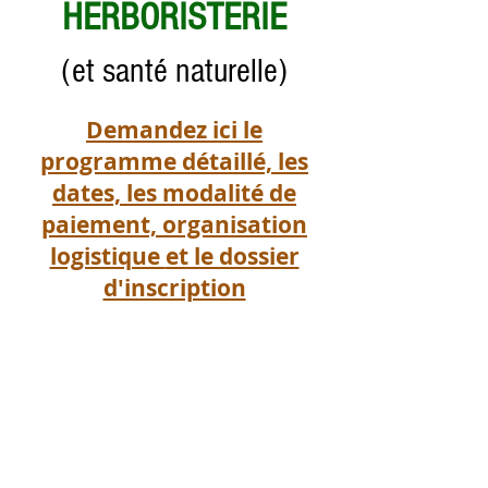
HERBORISTERIE
(et santé naturel
le)
Demandez ici le
programme détaillé,
les
dates, les modalité de
paiement, organisation
logistique
et le dossier
d'inscription